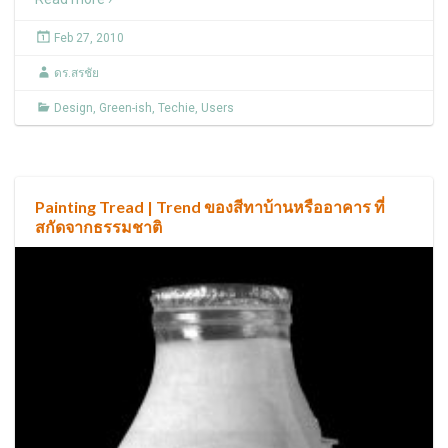
Feb 27, 2010
ดร.สรชัย
Design
,
Green-ish
,
Techie
,
Users
Painting Tread | Trend ของสีทาบ้านหรืออาคาร ที่
สกัดจากธรรมชาติ