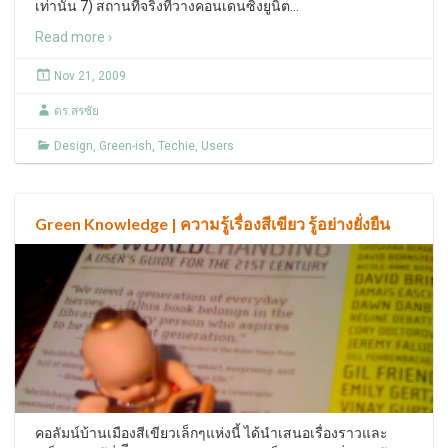
เท่านั้น 7) สถานที่จริงที่วางคอนเดนซิ่งยูนิิต
…
Read more ›
Nov 21, 2009
ดร.สรชัย
Design
,
Green-ish
,
Techie
,
Users
Green Knowledge | ความรู้เรื่องสีเขียว รู้อย่างยั่งยืน
คอลัมน์บ้านเมืองสีเขียวเล็กๆแห่งนี้ ได้นำเสนอเรื่องราวและ