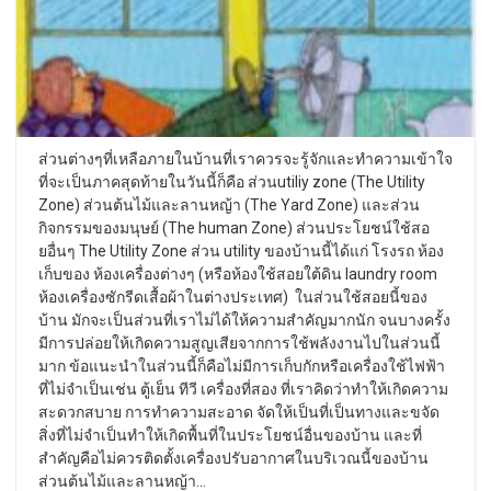
ส่วนต่างๆที่เหลือภายในบ้านที่เราควรจะรู้จักและทำความเข้าใจ
ที่จะเป็นภาคสุดท้ายในวันนี้ก็คือ ส่วนutiliy zone (The Utility
Zone) ส่วนต้นไม้และลานหญ้า (The Yard Zone) และส่วน
กิจกรรมของมนุษย์ (The human Zone) ส่วนประโยชน์ใช้สอ
ยอื่นๆ The Utility Zone ส่วน utility ของบ้านนี้ได้แก่ โรงรถ ห้อง
เก็บของ ห้องเครื่องต่างๆ (หรือห้องใช้สอยใต้ดิน laundry room
ห้องเครื่องซักรีดเสื้อผ้าในต่างประเทศ) ในส่วนใช้สอยนี้ของ
บ้าน มักจะเป็นส่วนที่เราไม่ได้ให้ความสำคัญมากนัก จนบางครั้ง
มีการปล่อยให้เกิดความสูญเสียจากการใช้พลังงานไปในส่วนนี้
มาก ข้อแนะนำในส่วนนี้ก็คือไม่มีการเก็บกักหรือเครื่องใช้ไฟฟ้า
ที่ไม่จำเป็นเช่น ตู้เย็น ทีวี เครื่องที่สอง ที่เราคิดว่าทำให้เกิดความ
สะดวกสบาย การทำความสะอาด จัดให้เป็นที่เป็นทางและขจัด
สิ่งที่ไม่จำเป็นทำให้เกิดพื้นที่ในประโยชน์อื่นของบ้าน และที่
สำคัญคือไม่ควรติดตั้งเครื่องปรับอากาศในบริเวณนี้ของบ้าน
ส่วนต้นไม้และลานหญ้า
…