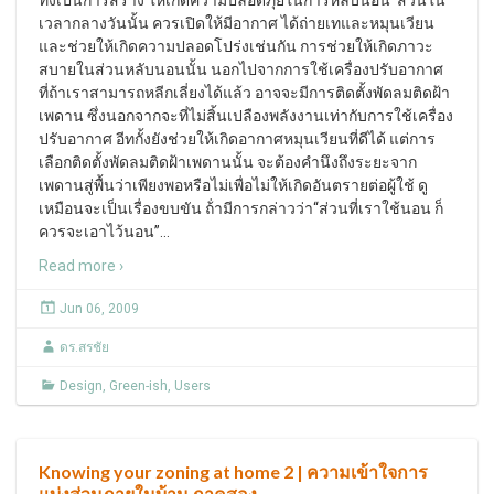
ทั้งเป็นการสร้าง ให้เกิดความปลอดภุยในการหลับนอน ส่วนใน
เวลากลางวันนั้น ควรเปิดให้มีอากาศ ได้ถ่ายเทและหมุนเวียน
และช่วยให้เกิดความปลอดโปร่งเช่นกัน การช่วยให้เกิดภาวะ
สบายในส่วนหลับนอนนั้น นอกไปจากการใช้เครื่องปรับอากาศ
ที่ถ้าเราสามารถหลีกเลี่ยงได้แล้ว อาจจะมีการติดตั้งพัดลมติดฝ้า
เพดาน ซึ่งนอกจากจะที่ไม่สิ้นเปลืองพลังงานเท่ากับการใช้เครื่อง
ปรับอากาศ อีทกั้งยังช่วยให้เกิดอากาศหมุนเวียนที่ดีได้ แต่การ
เลือกติดตั้งพัดลมติดฝ้าเพดานนั้น จะต้องคำนึงถึงระยะจาก
เพดานสู่พื้นว่าเพียงพอหรือไม่เพื่อไม่ให้เกิดอันตรายต่อผู้ใช้ ดู
เหมือนจะเป็นเรื่องขบขัน ถ้่ามีการกล่าวว่า“ส่วนที่เราใช้นอน ก็
ควรจะเอาไว้นอน”
…
Read more ›
Jun 06, 2009
ดร.สรชัย
Design
,
Green-ish
,
Users
Knowing your zoning at home 2 | ความเข้าใจการ
แบ่งส่วนภายในบ้าน ภาคสอง