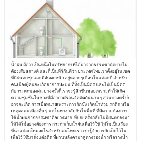
น้ำฝน ถือว่าเป็นหนึ่งในทรัพยากรที่ได้มาจากธรรมชาติอย่างไม่
ต้องเสียสตางค์ และก็เป็นที่รู้กันดีว่า ประเทศไทยเราตั้งอยู่ในเขต
ที่มีฝนตกชุกและมีฝนตกหนัก อยู่หลายๆเดือนในแต่ละปี สำหรับ
คนเมืองผู้คนจะเกิดอาการปะปน ที่ทั้งเป็นมิตร และไม่เป็นมิตร
กับการตกของฝน บางครั้งก็เราจะรู้สึกชื่นชอบเพราะทำให้เกิด
ความชุ่มชื่นในช่วงที่มีอากาศร้อนจัดติดกันนานๆ ส่วนบางครั้งก็
อาจจะเกิด การเบื่อหน่ายเพราะการกักขัง เกิดน้ำท่วม รถติด หรือ
เหตุผลคนเมืองอื่นๆ แต่ในทางกลับกันในพื้นที่ ที่มีความต้องการ
ใช้น้ำฝนจากธรรมชาติอย่างมาก ที่บ่อยครั้งกลับไม่มีฝนตกลงมา
ให้ได้ใช้่อย่างต้องการ การกักเก็บน้ำฝนเพื่อไว้ใช้ ไม่ใช่เป็นเรื่อง
ที่น่าแปลกใหม่อะไรสำหรับคนไทยเรา เรารู้จักการกักเก็บไว้ใน
เพื่อไว้ใช้มาตั้งแต่อดีต ที่ผ่านหลังคามาสู่ทางรองน้ำ หรือรางน้ำ