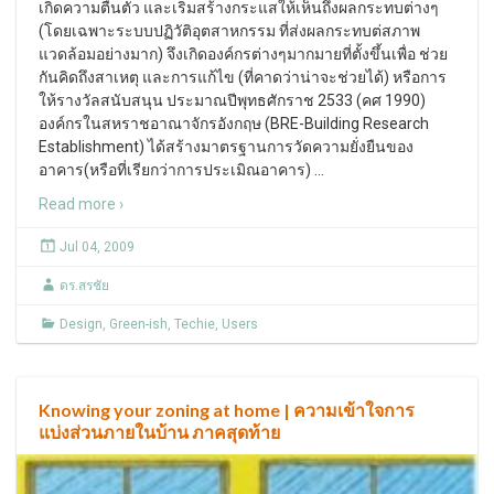
เกิดความตื่นตัว และเริ่มสร้างกระแสให้เห็นถึงผลกระทบต่างๆ
(โดยเฉพาะระบบปฏิวัติอุตสาหกรรม ที่ส่งผลกระทบต่สภาพ
แวดล้อมอย่างมาก) จึงเกิดองค์กรต่างๆมากมายที่ตั้งขึ้นเพื่อ ช่วย
กันคิดถึงสาเหตุ และการแก้ไข (ที่คาดว่าน่าจะช่วยได้) หรือการ
ให้รางวัลสนับสนุน ประมาณปีพุทธศักราช 2533 (คศ 1990)
องค์กรในสหราชอาณาจักรอังกฤษ (BRE-Building Research
Establishment) ได้สร้างมาตรฐานการวัดความยั่งยืนของ
อาคาร(หรือที่เรียกว่าการประเมิณอาคาร)
…
Read more ›
Jul 04, 2009
ดร.สรชัย
Design
,
Green-ish
,
Techie
,
Users
Knowing your zoning at home | ความเข้าใจการ
แบ่งส่วนภายในบ้าน ภาคสุดท้าย