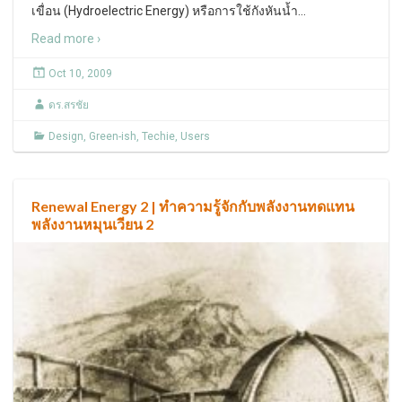
เขื่อน (Hydroelectric Energy) หรือการใช้กังหันน้ำ
…
Read more ›
Oct 10, 2009
ดร.สรชัย
Design
,
Green-ish
,
Techie
,
Users
Renewal Energy 2 | ทำความรู้จักกับพลังงานทดแทน
พลังงานหมุนเวียน 2