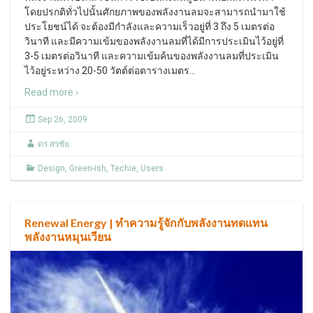
โดยปรกติทั่วไปนั้นศักยภาพของพลังงานลมจะสามารถนำมาใช้
ประโยชน์ได้ จะต้องมีกำลังและความเร็วอยู่ที่ 3 ถึง 5 เมตรต่อ
วินาที และมีความเข้มของพลังงานลมที่ได้มีการประเมินไว้อยู่ที่
3-5 เมตรต่อวินาที และความเข้มค้นของพลังงานลมที่ประเมิน
ไว้อยู่ระหว่าง 20-50 วัตต์ต่อตารางเมตร
…
Read more ›
Sep 26, 2009
ดร.สรชัย
Design
,
Green-ish
,
Techie
,
Users
Renewal Energy | ทำความรู้จักกับพลังงานทดแทน
พลังงานหมุนเวียน