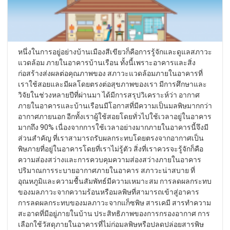
หนึ่งในการอยู่อย่างบ้านเมืองสีเขียวก็คือการรู้จักและดูแลสภาวะ
แวดล้อม ภายในอาคารบ้านเรือน ทั้งนี้เพราะอาคารและสิ่ง
ก่อสร้างส่งผลต่อคุณภาพของ สภาวะแวดล้อมภายในอาคารที่
เราใช้สอยและมีผลโดยตรงต่อสุขภาพของเรา มีการศึกษาและ
วิจัยในช่วงหลายปีที่ผ่านมา ได้มีการสรุปวิเคราะห์ว่า อากาศ
ภายในอาคารและบ้านเรือนมีโอกาสที่มีความเป็นมลพิษมากกว่า
อากาศภายนอก อีกทั้งเราผู้ใช้สอยโดยทั่วไปใช้เวลาอยู่ในอาคาร
มากถึง 90% เนื่องจากการใช้เวลาอย่างมากภายในอาคารนี้จึงมี
ส่วนสำคัญ ที่เราสามารถรับผลกระทบโดยตรงจากอากาศเป็น
พิษภายที่อยู่ในอาคารโดยที่เราไม่รู้ตัว สิ่งที่เราควรจะรู้จักก็คือ
ความส่องสว่างและการควบคุมความส่องสว่างภายในอาคาร
ปริมาณการระบายอากาศภายในอาคาร สภาวะน่าสบาย ที่
อุณหภูมิและความชื้นสัมพัทธ์มีความเหมาะสม การลดผลกระทบ
ของมลภาวะจากความร้อนหรือมลพิษที่สามารถเข้าสู่อาคาร
การลดผลกระทบของมลภาวะจากแก็ซพิษ สารเคมี สารทำความ
สะอาดที่มีอยู่ภายในบ้าน ประสิทธิภาพของการกรองอากาศ การ
เลือกใช้วัสดุภายในอาคารที่ไม่ก่อมลพิษหรือปลดปล่อยสารพิษ