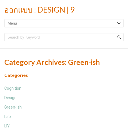
ออกแบบ : DESIGN | 9
Category Archives:
Green-ish
Categories
Cognition
Design
Green-ish
Lab
LIY