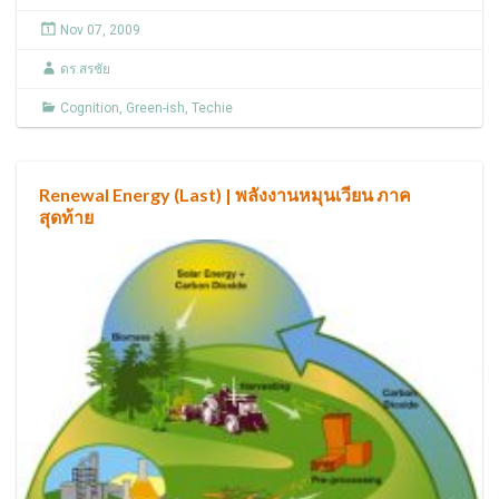
Nov 07, 2009
ดร.สรชัย
Cognition
,
Green-ish
,
Techie
Renewal Energy (Last) | พลังงานหมุนเวียน ภาค
สุดท้าย