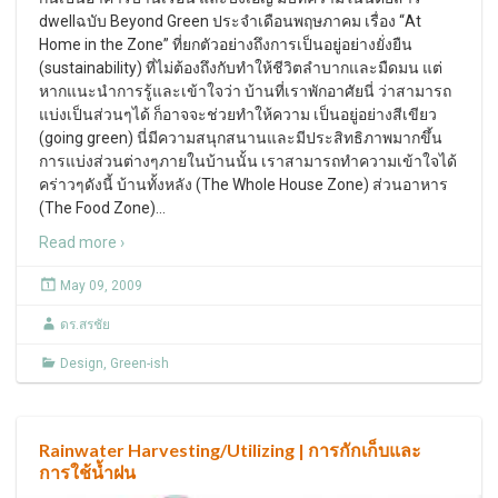
dwellฉบับ Beyond Green ประจำเดือนพฤษภาคม เรื่อง “At
Home in the Zone” ที่ยกตัวอย่างถึงการเป็นอยู่อย่างยั่งยืน
(sustainability) ที่ไม่ต้องถึงกับทำให้ชีวิตลำบากและมืดมน แต่
หากแนะนำการรู้และเข้าใจว่า บ้านที่เราพักอาศัยนี่ ว่าสามารถ
แบ่งเป็นส่วนๆได้ ก็อาจจะช่วยทำให้ความ เป็นอยู่อย่างสีเขียว
(going green) นี่มีความสนุกสนานและมีประสิทธิภาพมากขึ้น
การแบ่งส่วนต่างๆภายในบ้านนั้น เราสามารถทำความเข้าใจได้
คร่าวๆดังนี้ บ้านทั้งหลัง (The Whole House Zone) ส่วนอาหาร
(The Food Zone)
…
Read more ›
May 09, 2009
ดร.สรชัย
Design
,
Green-ish
Rainwater Harvesting/Utilizing | การกักเก็บและ
การใช้น้ำฝน