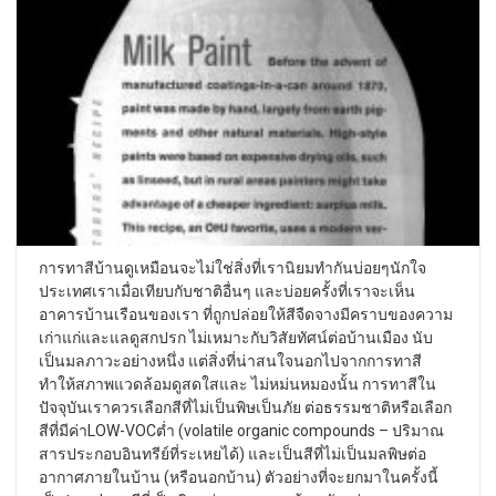
การทาสีบ้านดูเหมือนจะไม่ใช่สิ่งที่เรานิยมทำกันบ่อยๆนักใจ
ประเทศเราเมื่อเทียบกับชาติอื่นๆ และบ่อยครั้งที่เราจะเห็น
อาคารบ้านเรือนของเรา ที่ถูกปล่อยให้สีจืดจางมีคราบของความ
เก่าแก่และแลดูสกปรก ไม่เหมาะกับวิสัยทัศน์ต่อบ้านเมือง นับ
เป็นมลภาวะอย่างหนึ่ง แต่สิ่งที่น่าสนใจนอกไปจากการทาสี
ทำให้สภาพแวดล้อมดูสดใสและ ไม่หม่นหมองนั้น การทาสีใน
ปัจจุบันเราควรเลือกสีที่ไม่เป็นพิษเป็นภัย ต่อธรรมชาติหรือเลือก
สีที่มีค่าLOW-VOCต่ำ (volatile organic compounds – ปริมาณ
สารประกอบอินทรีย์ที่ระเหยได้) และเป็นสีที่ไม่เป็นมลพิษต่อ
อากาศภายในบ้าน (หรือนอกบ้าน) ตัวอย่างที่จะยกมาในครั้งนี้