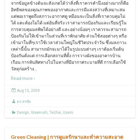
จากข้อมูลข้างต้นจะสังเกตได้ว่าสิ่งที่เราควรคำนึงอย่างมากก็คือ
อิทธิพลของคุณภาพของอากาศและการมีแสงสว่างที่เหมาะสม
แต่พอเราพูดถึงสภาวะอากาศดู หมือนจะเป็นสิ่งที่เราควบคุมไม่
ได้ แตะต้องไม่ได้ แต่อันที่จริง เราสามารถป้องกันและเรียนรู้ใน
การควบคุมมลพิษได้อย่างดี และอย่างน้อยๆ เราควรจะสามารถ
ป้องกันไม่ให้เข้ามาในส่วนที่เราพักอาศัย ส่วนใช้สอยต่างๆ หรือ
เข้ามาในที่ๆเราใช้เวลาส่วนใหญ่ในชีวิตประจำวัน ซึ่งมลภาวะ
เหล่านี้นั้น สามารถมักจะมาได้ในรูปแบบต่างๆ เราต้องเริ่มต้น
ป้องกันตั่งแต่ การเลือกสถานที่ตั้ง การวางผังของอาคารบ้าน
เรือน การหันทิศทางไปในทางที่มีอากาศระบายที่ดี การเลือกใช้
วัสดุก่อสร้าง
…
Read more ›
Aug 15, 2009
ดร.สรชัย
Design
,
Green-ish
,
Techie
,
Users
Green Cleaning | การดูแลรักษาและทำความสะอาด