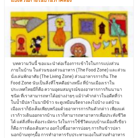
บทความวันนี้ ขอแนะนำต่อเรื่องการเข้าใจในการแบ่งส่วน
ภายในบ้าน ในส่วนของส่วนอาหาร (The Food Zone) และส่วน
นั่งเล่นพักอาศัย (The Living Zone) ส่วนอาหารการกิน The
Food Zone นับเป็นสิ่งที่โชคดีอย่างหนึ่ง ที่บ้านเมืองเราใน
ประเทศไทยมีก็คือ ความอุดมสมบูรณ์ของอาหารการกินนานา
ชนิด ที่เราสามารถหาได้อย่างง่ายๆ แม้ว่าคำกล่าวในอดีตที่ว่า
ในน้ำมีปลาในนามีข้าว จะดูเหมือนจืดจางลงไปบ้าง แต่บ้าน
เมืองเราก็ยังเต็มเพียบพร้อมด้วยอาหารการกินดัวกล่าว เพียงแค่
เราก้าวเดินออกจากบ้าน เราก็สามารถหาอาหารเพื่อประทังชีวิต
ได้ แต่สิ่งที่จะต้องระมัดระวังในการใช้ชีวิตแบบบ้านเมืองสีเขียว
ก็คือ การต้องเดินทาง ออกไปซึ้ออาหารบ่อยๆ การกินข้าวปลา
นอกบ้านทุกๆมื้อ การทำอาหารรับประทานเองในส่วนทำอาหาร